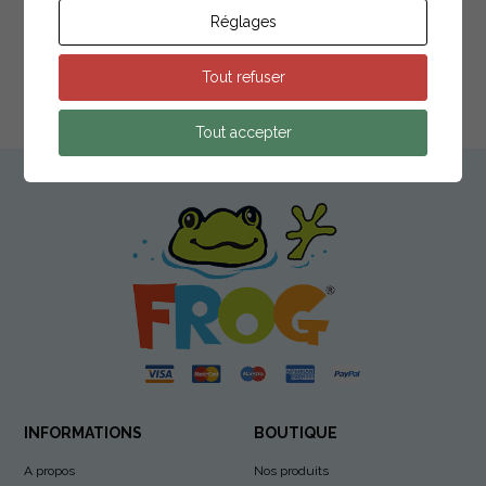
Flotteur
Réglages
Cartouche Bleue Conditioning
Compartiment Cartouches
Tout refuser
Cartouche Jaune Brome
Tout accepter
Spa Frog
INFORMATIONS
BOUTIQUE
A propos
Nos produits