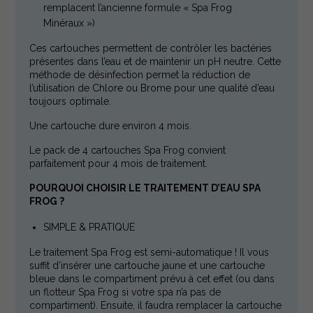
remplacent l’ancienne formule « Spa Frog
Minéraux »)
Ces cartouches permettent de contrôler les bactéries
présentes dans l’eau et de maintenir un pH neutre. Cette
méthode de désinfection permet la réduction de
l’utilisation de Chlore ou Brome pour une qualité d’eau
toujours optimale.
Une cartouche dure environ 4 mois.
Le pack de 4 cartouches Spa Frog convient
parfaitement pour 4 mois de traitement.
POURQUOI CHOISIR LE TRAITEMENT D’EAU SPA
FROG ?
SIMPLE & PRATIQUE
Le traitement Spa Frog est semi-automatique ! Il vous
suffit d’insérer une cartouche jaune et une cartouche
bleue dans le compartiment prévu à cet effet (ou dans
un flotteur Spa Frog si votre spa n’a pas de
compartiment). Ensuite, il faudra remplacer la cartouche