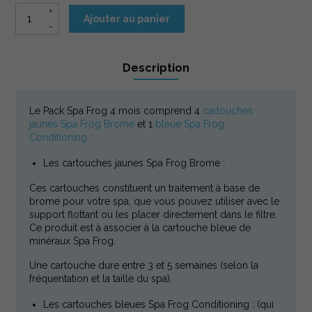
quantité de Pack Spa Frog - 4 mois
Ajouter au panier
Description
Description
Le Pack Spa Frog 4 mois comprend 4
cartouches
jaunes Spa Frog Brome
et 1
bleue Spa Frog
Conditioning
:
Les cartouches jaunes Spa Frog Brome :
Ces cartouches constituent un traitement à base de
brome pour votre spa, que vous pouvez utiliser avec le
support flottant ou les placer directement dans le filtre.
Ce produit est à associer à la cartouche bleue de
minéraux Spa Frog.
Une cartouche dure entre 3 et 5 semaines (selon la
fréquentation et la taille du spa).
Les cartouches bleues Spa Frog Conditioning : (qui