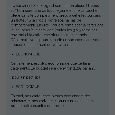
Le traitement Spa Frog est semi-automatique ! Il vous
suffit d’insérer une cartouche jaune et une cartouche
bleue dans le compartiment prévu à cet effet (ou dans
un flotteur Spa Frog si votre spa n’a pas de
compartiment). Ensuite, il faudra remplacer la cartouche
jaune lorsqu’elle sera vide (toutes les 3 à 5 semaines
environ) et la cartouche bleue tous les 4 mois.
Désormais, vous pourrez partir en vacances sans vous
soucier du traitement de votre spa !
ECONOMIQUE
Ce traitement est plus économique que certains
traitements. Le budget sera d’environ 212€ par an*.
*pour un petit spa
ECOLOGIQUE
En effet, nos cartouches bleues contiennent des
minéraux, et nos cartouches jaunes ne contiennent
qu’une petite quantité de brome.