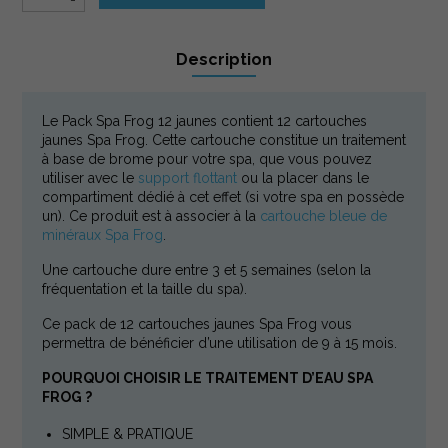
Description
Description
Le Pack Spa Frog 12 jaunes contient 12 cartouches
jaunes Spa Frog. Cette cartouche constitue un traitement
à base de brome pour votre spa, que vous pouvez
utiliser avec le
support flottant
ou la placer dans le
compartiment dédié à cet effet (si votre spa en possède
un). Ce produit est à associer à la
cartouche bleue de
minéraux Spa Frog
.
Une cartouche dure entre 3 et 5 semaines (selon la
fréquentation et la taille du spa).
Ce pack de 12 cartouches jaunes Spa Frog vous
permettra de bénéficier d’une utilisation de 9 à 15 mois.
POURQUOI CHOISIR LE TRAITEMENT D’EAU SPA
FROG ?
SIMPLE & PRATIQUE