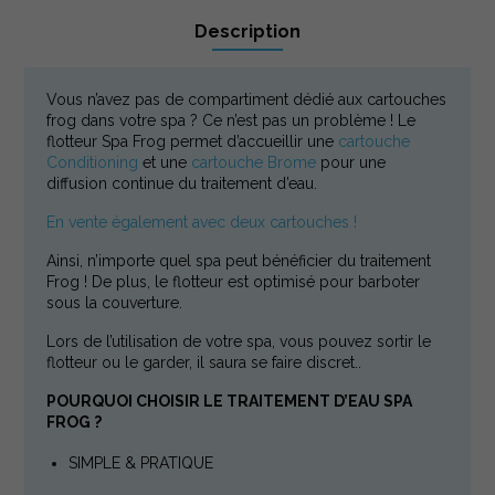
Description
Description
Vous n’avez pas de compartiment dédié aux cartouches
frog dans votre spa ? Ce n’est pas un problème ! Le
flotteur Spa Frog permet d’accueillir une
cartouche
Conditioning
et une
cartouche Brome
pour une
diffusion continue du traitement d’eau.
En vente également avec deux cartouches !
Ainsi, n’importe quel spa peut bénéficier du traitement
Frog ! De plus, le flotteur est optimisé pour barboter
sous la couverture.
Lors de l’utilisation de votre spa, vous pouvez sortir le
flotteur ou le garder, il saura se faire discret..
POURQUOI CHOISIR LE TRAITEMENT D’EAU SPA
FROG ?
SIMPLE & PRATIQUE