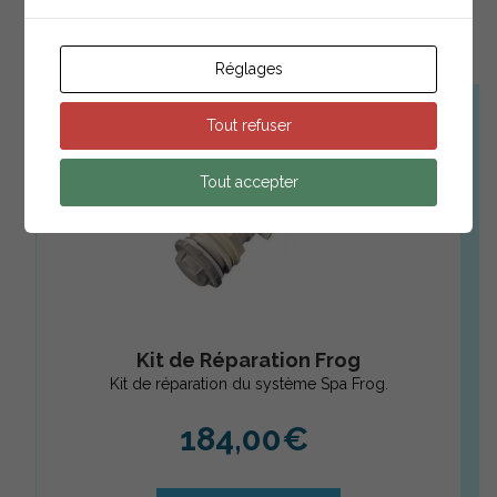
Produits relatifs
Réglages
Tout refuser
Tout accepter
Kit de Réparation Frog
Kit de réparation du système Spa Frog.
184,00
€