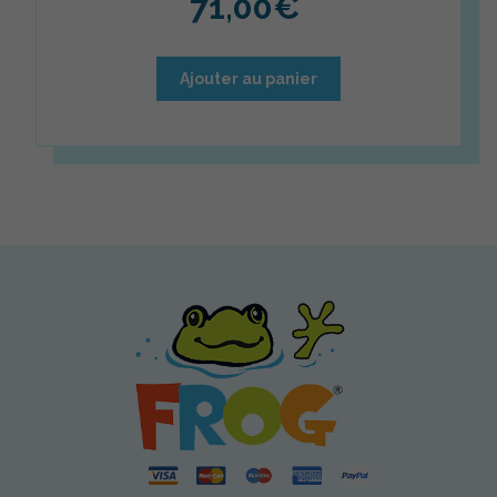
71,00
€
Ajouter au panier
Spa Frog